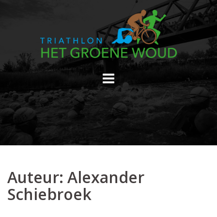
Skip
to
content
Auteur:
Alexander
Schiebroek