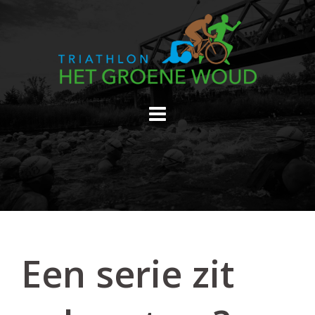
Skip
to
content
Een serie zit