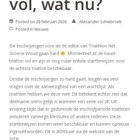
vol, wat nu?
Posted on
28 februari 2026
Alexander Schiebroek
Posted in
Nieuws
De inschrijvingen voor de 9e editie van Triathlon Het
Groene Woud gaan hard
. Momenteel zit de kwart
triatlon vol en zijn er nog maar enkele startbewijzen voor
de achtste triatlon beschikbaar.
Omdat de inschrijvingen zo hard gaan, krijgen we veel
vragen over de aanwezigheid van een wachtlijst. Als
triathlon hebben we deze niet! Dit betekent echter niet dat
deelname onmogelijk is wanneer een serie vol zit. Uit
ervaring blijkt dat er gedurende de inschrijfperiode triatleten
annuleren vanwege blessures of andere redenen. Deze
startbewijzen komen weer beschikbaar en kunnen opnieuw
ingevuld worden. Dit is zichtbaar via de website van de
NTB.