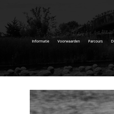
Skip
to
content
Informatie
Voorwaarden
Parcours
D