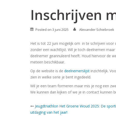
Inschrijven m
Posted on
3 juni 2025
Alexander Schiebroek
Het is tot 22 juni mogelijk om in te schrijven voo
zonder een wachtlijst. Wil je toch deelnemen maar 
deelnemer geannuleerd heeft. Houd hiervoor de we
meteen beschikbaar.
Op de website is de
deelnemerslijst
inzichtelijk. Vo
zien in welke serie je bent ingedeeld.
Wil je een team formeren maar mis je nog een zwem
We kunnen dan kijken of we je in contact kunnen 
Post
Jeugdtriathlon Het Groene Woud 2025: De sport
uitdaging van het jaar!