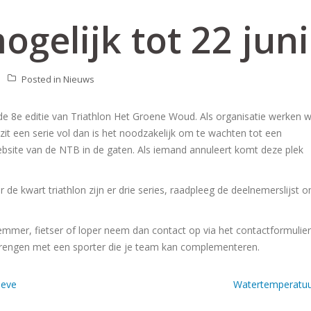
ogelijk tot 22 juni
Posted in
Nieuws
r de 8e editie van Triathlon Het Groene Woud. Als organisatie werken 
zit een serie vol dan is het noodzakelijk om te wachten tot een
bsite van de NTB in de gaten. Als iemand annuleert komt deze plek
or de kwart triathlon zijn er drie series, raadpleeg de deelnemerslijst 
mer, fietser of loper neem dan contact op via het contactformulier
brengen met een sporter die je team kan complementeren.
ieve
Watertemperatu