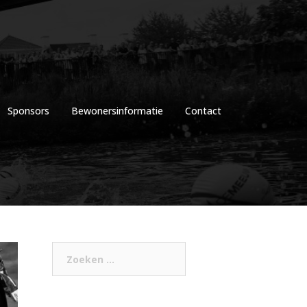
Sponsors
Bewonersinformatie
Contact
Zoeken
naar: